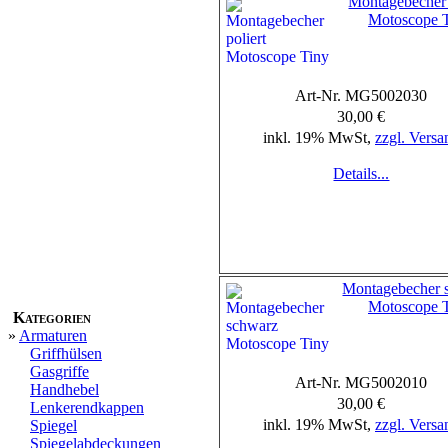
Montagebecher 
Motoscope 
Art-Nr. MG5002030
30,00 €
inkl. 19% MwSt,
zzgl. Versa
Details...
Montagebecher 
Motoscope 
Kategorien
»
Armaturen
Griffhülsen
Gasgriffe
Art-Nr. MG5002010
Handhebel
30,00 €
Lenkerendkappen
inkl. 19% MwSt,
zzgl. Versa
Spiegel
Spiegelabdeckungen