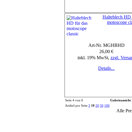
Halteblech HD 
motoscope cl
Art-Nr. MGHBHD
26,00 €
inkl. 19% MwSt,
zzgl. Versa
Details...
Seite 4 von 6
Galerieansicht
Artikel pro Seite
3
10
20
50
100
Alle Pre