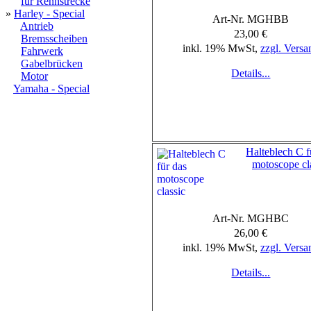
für Rennstrecke
»
Harley - Special
Art-Nr. MGHBB
Antrieb
23,00 €
Bremsscheiben
inkl. 19% MwSt,
zzgl. Versa
Fahrwerk
Gabelbrücken
Details...
Motor
Yamaha - Special
Halteblech C f
motoscope cl
Art-Nr. MGHBC
26,00 €
inkl. 19% MwSt,
zzgl. Versa
Details...