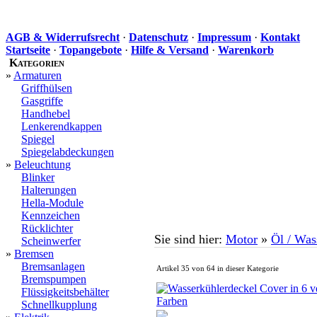
AGB & Widerrufsrecht
·
Datenschutz
·
Impressum
·
Kontakt
Startseite
·
Topangebote
·
Hilfe & Versand
·
Warenkorb
Kategorien
»
Armaturen
Griffhülsen
Gasgriffe
Handhebel
Lenkerendkappen
Spiegel
Spiegelabdeckungen
»
Beleuchtung
Blinker
Halterungen
Hella-Module
Kennzeichen
Rücklichter
Sie sind hier:
Motor
»
Öl / Was
Scheinwerfer
»
Bremsen
Bremsanlagen
Artikel 35 von 64 in dieser Kategorie
Bremspumpen
Flüssigkeitsbehälter
Schnellkupplung