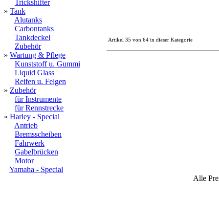
Trickshifter
»
Tank
Alutanks
Carbontanks
Tankdeckel
Artikel 35 von 64 in dieser Kategorie
Zubehör
»
Wartung & Pflege
Kunststoff u. Gummi
Liquid Glass
Reifen u. Felgen
»
Zubehör
für Instrumente
für Rennstrecke
»
Harley - Special
Antrieb
Bremsscheiben
Fahrwerk
Gabelbrücken
Motor
Yamaha - Special
Alle Pre