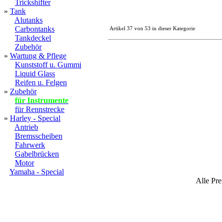
Trickshifter
»
Tank
Alutanks
Carbontanks
Artikel 37 von 53 in dieser Kategorie
Tankdeckel
Zubehör
»
Wartung & Pflege
Kunststoff u. Gummi
Liquid Glass
Reifen u. Felgen
»
Zubehör
für Instrumente
für Rennstrecke
»
Harley - Special
Antrieb
Bremsscheiben
Fahrwerk
Gabelbrücken
Motor
Yamaha - Special
Alle Pre