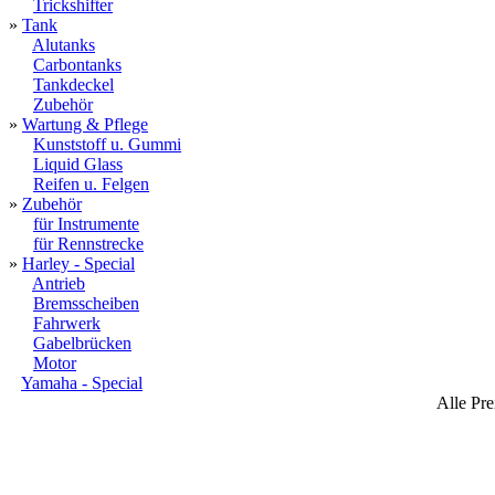
Trickshifter
»
Tank
Alutanks
Carbontanks
Tankdeckel
Zubehör
»
Wartung & Pflege
Kunststoff u. Gummi
Liquid Glass
Reifen u. Felgen
»
Zubehör
für Instrumente
für Rennstrecke
»
Harley - Special
Antrieb
Bremsscheiben
Fahrwerk
Gabelbrücken
Motor
Yamaha - Special
Alle Pre