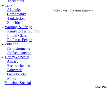
Trickshifter
»
Tank
Alutanks
Artikel 2 von 10 in dieser Kategorie
Carbontanks
Tankdeckel
Zubehör
»
Wartung & Pflege
Kunststoff u. Gummi
Liquid Glass
Reifen u. Felgen
»
Zubehör
für Instrumente
für Rennstrecke
»
Harley - Special
Antrieb
Bremsscheiben
Fahrwerk
Gabelbrücken
Motor
Yamaha - Special
Alle Pre