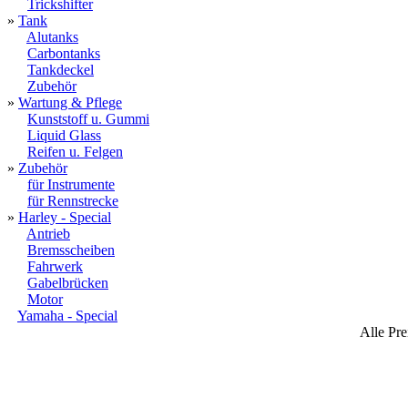
Trickshifter
»
Tank
Alutanks
Carbontanks
Tankdeckel
Zubehör
»
Wartung & Pflege
Kunststoff u. Gummi
Liquid Glass
Reifen u. Felgen
»
Zubehör
für Instrumente
für Rennstrecke
»
Harley - Special
Antrieb
Bremsscheiben
Fahrwerk
Gabelbrücken
Motor
Yamaha - Special
Alle Pre