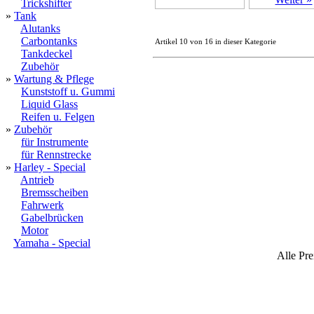
Trickshifter
»
Tank
Alutanks
Carbontanks
Artikel 10 von 16 in dieser Kategorie
Tankdeckel
Zubehör
»
Wartung & Pflege
Kunststoff u. Gummi
Liquid Glass
Reifen u. Felgen
»
Zubehör
für Instrumente
für Rennstrecke
»
Harley - Special
Antrieb
Bremsscheiben
Fahrwerk
Gabelbrücken
Motor
Yamaha - Special
Alle Pre