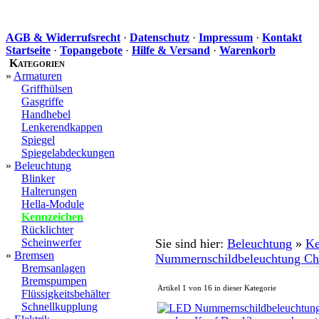
AGB & Widerrufsrecht
·
Datenschutz
·
Impressum
·
Kontakt
Startseite
·
Topangebote
·
Hilfe & Versand
·
Warenkorb
Kategorien
»
Armaturen
Griffhülsen
Gasgriffe
Handhebel
Lenkerendkappen
Spiegel
Spiegelabdeckungen
»
Beleuchtung
Blinker
Halterungen
Hella-Module
Kennzeichen
Rücklichter
Scheinwerfer
Sie sind hier:
Beleuchtung
»
Ke
»
Bremsen
Nummernschildbeleuchtung C
Bremsanlagen
Bremspumpen
Artikel 1 von 16 in dieser Kategorie
Flüssigkeitsbehälter
Schnellkupplung