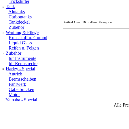
Trickshifter
»
Tank
Alutanks
Carbontanks
Tankdeckel
Artikel 1 von 16 in dieser Kategorie
Zubehör
»
Wartung & Pflege
Kunststoff u. Gummi
Liquid Glass
Reifen u. Felgen
»
Zubehör
für Instrumente
für Rennstrecke
»
Harley - Special
Antrieb
Bremsscheiben
Fahrwerk
Gabelbrücken
Motor
Yamaha - Special
Alle Pre