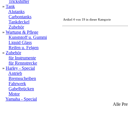
Trickshifter
»
Tank
Alutanks
Carbontanks
Artikel 4 von 19 in dieser Kategorie
Tankdeckel
Zubehör
»
Wartung & Pflege
Kunststoff u. Gummi
Liquid Glass
Reifen u. Felgen
»
Zubehör
für Instrumente
für Rennstrecke
»
Harley - Special
Antrieb
Bremsscheiben
Fahrwerk
Gabelbrücken
Motor
Yamaha - Special
Alle Pre