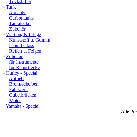
Trickshifter
»
Tank
Alutanks
Carbontanks
Tankdeckel
Zubehör
»
Wartung & Pflege
Kunststoff u. Gummi
Liquid Glass
Reifen u. Felgen
»
Zubehör
für Instrumente
für Rennstrecke
»
Harley - Special
Antrieb
Bremsscheiben
Fahrwerk
Gabelbrücken
Motor
Yamaha - Special
Alle Pre