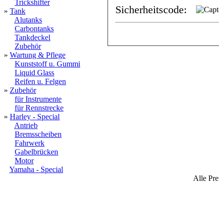
Trickshifter
Sicherheitscode:
»
Tank
Alutanks
Carbontanks
Tankdeckel
Zubehör
»
Wartung & Pflege
Kunststoff u. Gummi
Liquid Glass
Reifen u. Felgen
»
Zubehör
für Instrumente
für Rennstrecke
»
Harley - Special
Antrieb
Bremsscheiben
Fahrwerk
Gabelbrücken
Motor
Yamaha - Special
Alle Pre