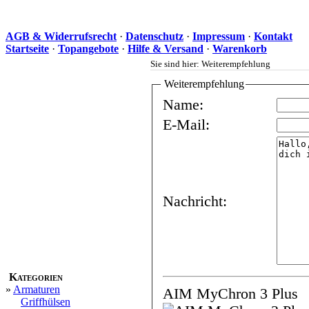
AGB & Widerrufsrecht
·
Datenschutz
·
Impressum
·
Kontakt
Startseite
·
Topangebote
·
Hilfe & Versand
·
Warenkorb
Sie sind hier: Weiterempfehlung
Weiterempfehlung
Name:
E-Mail:
Nachricht:
Kategorien
»
Armaturen
AIM MyChron 3 Plus
Griffhülsen