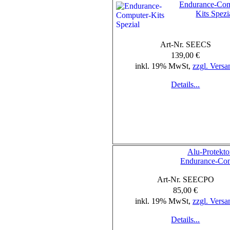
Endurance-Com
Kits Spezi
Art-Nr. SEECS
139,00 €
inkl. 19% MwSt,
zzgl. Versa
Details...
Alu-Protekto
Endurance-Co
Art-Nr. SEECPO
85,00 €
inkl. 19% MwSt,
zzgl. Versa
Details...