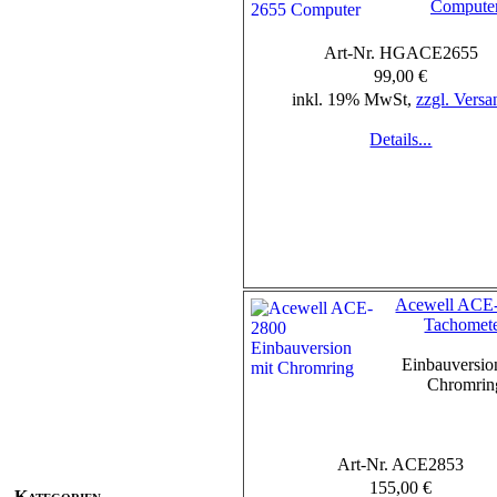
Compute
Art-Nr. HGACE2655
99,00 €
inkl. 19% MwSt,
zzgl. Versa
Details...
Acewell ACE
Tachomet
Einbauversio
Chromrin
Art-Nr. ACE2853
155,00 €
Kategorien