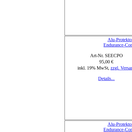
Alu-Protekto
Endurance-Co
Art-Nr. SEECPO
95,00 €
inkl. 19% MwSt,
zzgl. Versa
Details...
Alu-Protekto
Endurance-Co