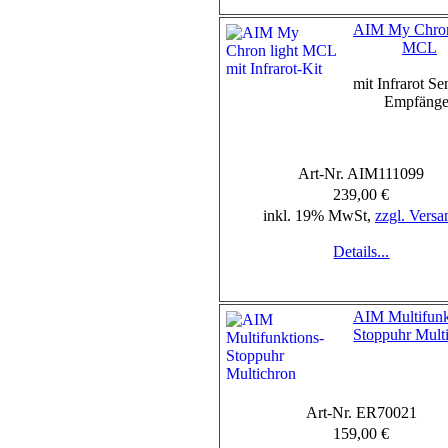
AIM My Chron
MCL
mit Infrarot Se
Empfänge
Art-Nr. AIM111099
239,00 €
inkl. 19% MwSt,
zzgl. Versa
Details...
AIM Multifunk
Stoppuhr Mult
Art-Nr. ER70021
159,00 €