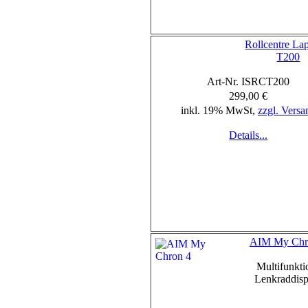
Rollcentre La
T200
Art-Nr. ISRCT200
299,00 €
inkl. 19% MwSt,
zzgl. Versa
Details...
AIM My Chr
Multifunkti
Lenkraddisp