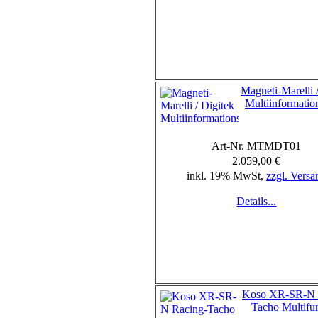
Magneti-Marelli 
Multiinformatio
Art-Nr. MTMDT01
2.059,00 €
inkl. 19% MwSt,
zzgl. Versa
Details...
Koso XR-SR-N 
Tacho Multifu