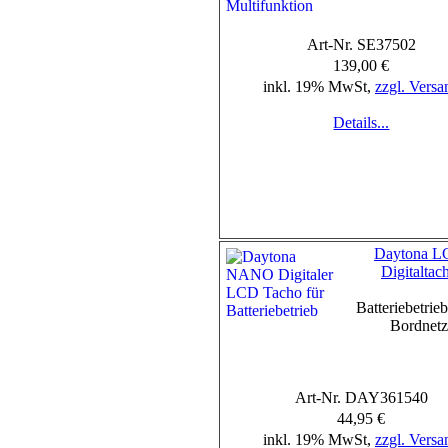
Art-Nr. SE37502
139,00 €
inkl. 19% MwSt,
zzgl. Versa
Details...
Daytona 
Digitaltac
Batteriebetrie
Bordnet
Art-Nr. DAY361540
44,95 €
inkl. 19% MwSt,
zzgl. Versa