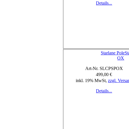
Details...
Starlane PoleSt
OX
Art-Nr. SLCPSPOX
499,00 €
inkl. 19% MwSt,
zzgl. Versa
Details...