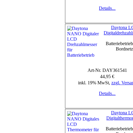
Details...
Daytona 
Digitaldrehzah
Batteriebetrie
Bordnet
Art-Nr. DAY361541
44,95 €
inkl. 19% MwSt,
zzgl. Versa
Details...
Daytona 
Digitalthermo
Batteriebetrie