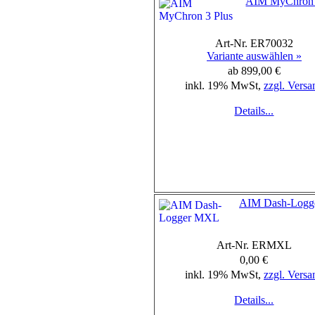
AIM MyChron 
Art-Nr. ER70032
Variante auswählen »
ab 899,00 €
inkl. 19% MwSt,
zzgl. Versa
Details...
AIM Dash-Log
Art-Nr. ERMXL
0,00 €
inkl. 19% MwSt,
zzgl. Versa
Details...