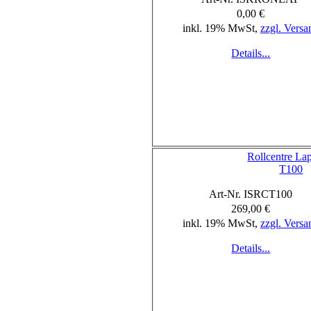
0,00 €
inkl. 19% MwSt,
zzgl. Versa
Details...
Rollcentre La
T100
Art-Nr. ISRCT100
269,00 €
inkl. 19% MwSt,
zzgl. Versa
Details...