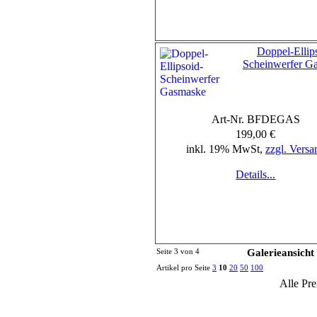
Doppel-Ellip
Scheinwerfer G
Art-Nr. BFDEGAS
199,00 €
inkl. 19% MwSt,
zzgl. Versa
Details...
Seite 3 von 4
Galerieansicht
Artikel pro Seite
3
10
20
50
100
Alle Pre