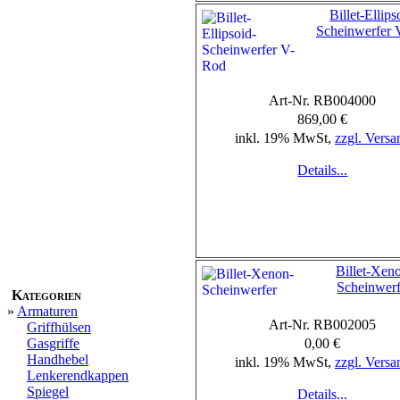
Billet-Ellips
Scheinwerfer
Art-Nr. RB004000
869,00 €
inkl. 19% MwSt,
zzgl. Versa
Details...
Billet-Xen
Scheinwerf
Kategorien
»
Armaturen
Art-Nr. RB002005
Griffhülsen
Gasgriffe
0,00 €
Handhebel
inkl. 19% MwSt,
zzgl. Versa
Lenkerendkappen
Spiegel
Details...