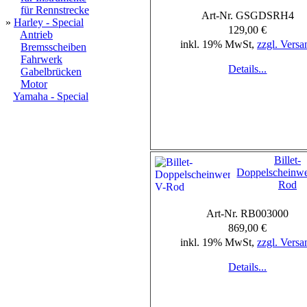
für Rennstrecke
Art-Nr. GSGDSRH4
»
Harley - Special
129,00 €
Antrieb
inkl. 19% MwSt,
zzgl. Versa
Bremsscheiben
Fahrwerk
Details...
Gabelbrücken
Motor
Yamaha - Special
Billet-
Doppelscheinwe
Rod
Art-Nr. RB003000
869,00 €
inkl. 19% MwSt,
zzgl. Versa
Details...