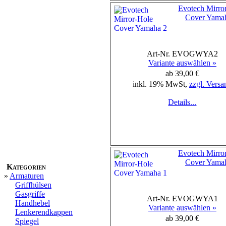
Evotech Mirro
Cover Yama
Art-Nr. EVOGWYA2
Variante auswählen »
ab 39,00 €
inkl. 19% MwSt,
zzgl. Versa
Details...
Evotech Mirro
Cover Yama
Kategorien
»
Armaturen
Griffhülsen
Gasgriffe
Art-Nr. EVOGWYA1
Handhebel
Variante auswählen »
Lenkerendkappen
ab 39,00 €
Spiegel