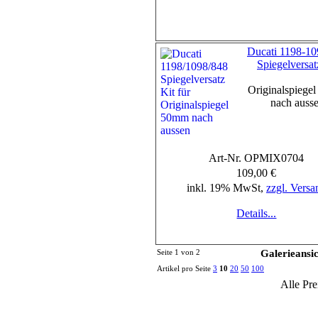
Ducati 1198-1
Spiegelversat
Originalspiege
nach auss
Art-Nr. OPMIX0704
109,00 €
inkl. 19% MwSt,
zzgl. Versa
Details...
Seite 1 von 2
Galerieansi
Artikel pro Seite
3
10
20
50
100
Alle Pre