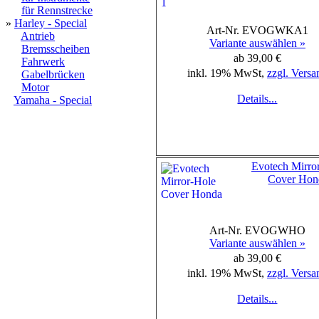
für Rennstrecke
»
Harley - Special
Art-Nr. EVOGWKA1
Antrieb
Variante auswählen »
Bremsscheiben
ab 39,00 €
Fahrwerk
inkl. 19% MwSt,
zzgl. Versa
Gabelbrücken
Motor
Details...
Yamaha - Special
Evotech Mirro
Cover Hon
Art-Nr. EVOGWHO
Variante auswählen »
ab 39,00 €
inkl. 19% MwSt,
zzgl. Versa
Details...