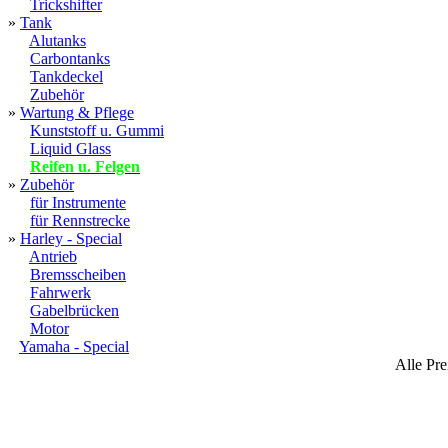
Trickshifter
»
Tank
Alutanks
Carbontanks
Tankdeckel
Zubehör
»
Wartung & Pflege
Kunststoff u. Gummi
Liquid Glass
Reifen u. Felgen
»
Zubehör
für Instrumente
für Rennstrecke
»
Harley - Special
Antrieb
Bremsscheiben
Fahrwerk
Gabelbrücken
Motor
Yamaha - Special
Alle Pre