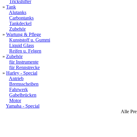
Trickshifter
»
Tank
Alutanks
Carbontanks
Tankdeckel
Zubehör
»
Wartung & Pflege
Kunststoff u. Gummi
Liquid Glass
Reifen u. Felgen
»
Zubehör
für Instrumente
für Rennstrecke
»
Harley - Special
Antrieb
Bremsscheiben
Fahrwerk
Gabelbrücken
Motor
Yamaha - Special
Alle Pre