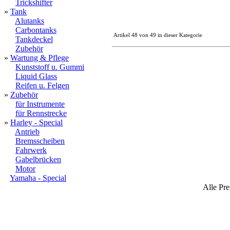
Trickshifter
»
Tank
Alutanks
Carbontanks
Artikel 48 von 49 in dieser Kategorie
Tankdeckel
Zubehör
»
Wartung & Pflege
Kunststoff u. Gummi
Liquid Glass
Reifen u. Felgen
»
Zubehör
für Instrumente
für Rennstrecke
»
Harley - Special
Antrieb
Bremsscheiben
Fahrwerk
Gabelbrücken
Motor
Yamaha - Special
Alle Pre