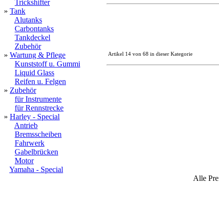
Trickshifter
»
Tank
Alutanks
Carbontanks
Tankdeckel
Zubehör
»
Wartung & Pflege
Artikel 14 von 68 in dieser Kategorie
Kunststoff u. Gummi
Liquid Glass
Reifen u. Felgen
»
Zubehör
für Instrumente
für Rennstrecke
»
Harley - Special
Antrieb
Bremsscheiben
Fahrwerk
Gabelbrücken
Motor
Yamaha - Special
Alle Pre