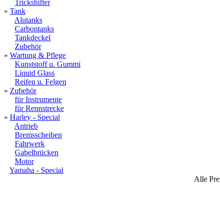
Trickshifter
»
Tank
Alutanks
Carbontanks
Tankdeckel
Zubehör
»
Wartung & Pflege
Kunststoff u. Gummi
Liquid Glass
Reifen u. Felgen
»
Zubehör
für Instrumente
für Rennstrecke
»
Harley - Special
Antrieb
Bremsscheiben
Fahrwerk
Gabelbrücken
Motor
Yamaha - Special
Alle Pre