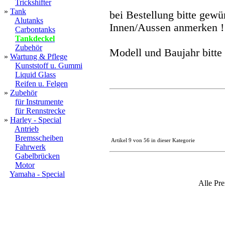
Trickshifter
»
Tank
bei Bestellung bitte gew
Alutanks
Innen/Aussen anmerken !
Carbontanks
Tankdeckel
Zubehör
Modell und Baujahr bitte
»
Wartung & Pflege
Kunststoff u. Gummi
Liquid Glass
Reifen u. Felgen
»
Zubehör
für Instrumente
für Rennstrecke
»
Harley - Special
Antrieb
Bremsscheiben
Artikel 9 von 56 in dieser Kategorie
Fahrwerk
Gabelbrücken
Motor
Yamaha - Special
Alle Pre