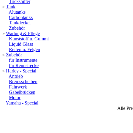
Trickshifter
»
Tank
Alutanks
Carbontanks
Tankdeckel
Zubehör
»
Wartung & Pflege
Kunststoff u. Gummi
Liquid Glass
Reifen u. Felgen
»
Zubehör
für Instrumente
für Rennstrecke
»
Harley - Special
Antrieb
Bremsscheiben
Fahrwerk
Gabelbrücken
Motor
Yamaha - Special
Alle Pre