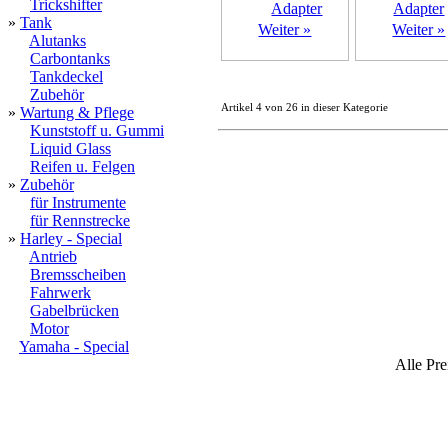
Trickshifter
»
Tank
Weiter »
Weiter »
Alutanks
Carbontanks
Tankdeckel
Zubehör
Artikel 4 von 26 in dieser Kategorie
»
Wartung & Pflege
Kunststoff u. Gummi
Liquid Glass
Reifen u. Felgen
»
Zubehör
für Instrumente
für Rennstrecke
»
Harley - Special
Antrieb
Bremsscheiben
Fahrwerk
Gabelbrücken
Motor
Yamaha - Special
Alle Pre