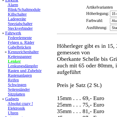
»
Elektrik
Alarm
Artikelvarianten
Blink/Schaltmodule
Höherlegung:
Killschalter
Ladegeräte
Farbwahl:
Spezialschalter
Ausführung:
Steckverbinder
»
Fahrwerk
Federelemente
Felgen u. Räder
Höherleger gibt es in 15
Gabelbrücken
gemessen von
»
Kennzeichenhalter
Kettenspanner
Oberkante Schelle bis Gri
Lenker
auch mit 65 oder 80mm, i
Lenkungsdämpfer
Rasten und Zubehör
aufgeführt
Rastenanlagen
Reifen
Preis je Satz (2 St.)
Schwingen
Seitenständer
Sitzplatten
15mm . . . 69,- Euro
»
Gadgets
Absolut crazy !
25mm . . . 75,- Euro
Elektronik
35mm . . . 81,- Euro
Uhren