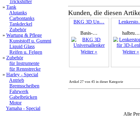
Trickshifter
»
Tank
Kunden, die diesen Artike
Alutanks
Carbontanks
BKG 3D Un…
Lenkerst
Tankdeckel
Zubehör
Basis-…
halbru…
»
Wartung & Pflege
Kunststoff u. Gummi
Liquid Glass
Weiter »
Weiter »
Reifen u. Felgen
»
Zubehör
für Instrumente
für Rennstrecke
»
Harley - Special
Antrieb
Artikel 27 von 45 in dieser Kategorie
Bremsscheiben
Fahrwerk
Gabelbrücken
Motor
Yamaha - Special
Alle Pre