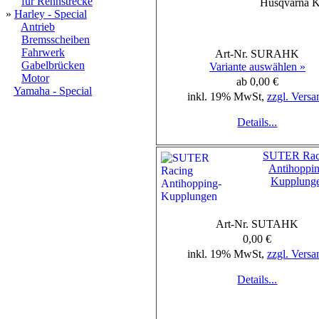
für Rennstrecke
Husqvarna
»
Harley - Special
Antrieb
Bremsscheiben
Fahrwerk
Art-Nr. SURAHK
Gabelbrücken
Variante auswählen »
Motor
ab 0,00 €
Yamaha - Special
inkl. 19% MwSt,
zzgl. Versa
Details...
SUTER Rac
Antihoppin
Kupplung
Art-Nr. SUTAHK
0,00 €
inkl. 19% MwSt,
zzgl. Versa
Details...