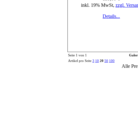
inkl. 19% MwSt,
zzgl. Versa
Details...
Seite 1 von 1
Galer
Artikel pro Seite
3
10
20
50
100
Alle Pre