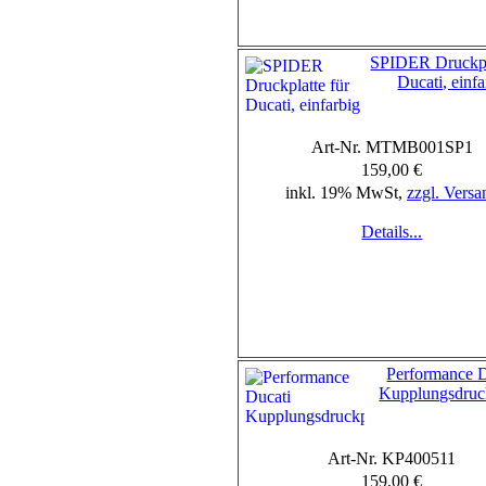
SPIDER Druckpla
Ducati, einfa
Art-Nr. MTMB001SP1
159,00 €
inkl. 19% MwSt,
zzgl. Versa
Details...
Performance D
Kupplungsdruck
Art-Nr. KP400511
159,00 €