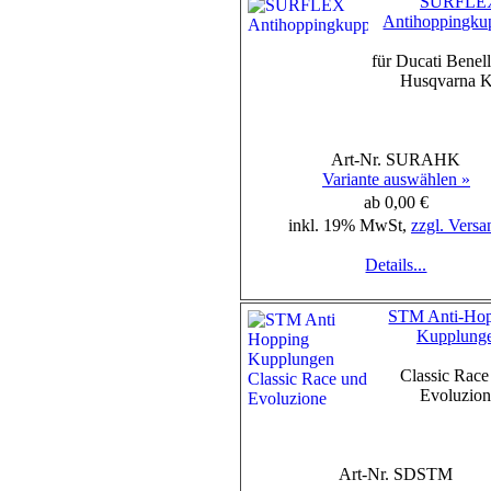
SURFLE
Antihoppingku
für Ducati Benel
Husqvarna
Art-Nr. SURAHK
Variante auswählen »
ab 0,00 €
inkl. 19% MwSt,
zzgl. Versa
Details...
STM Anti-Hop
Kupplung
Classic Race
Evoluzio
Art-Nr. SDSTM