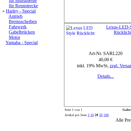
für Instrumente
für Rennstrecke
»
Harley - Special
Antrieb
Bremsscheiben
Fahrwerk
Lexus-LED-S
Gabelbrücken
Rücklich
Motor
Yamaha - Special
Art-Nr. SARL220
40,00 €
inkl. 19% MwSt,
zzgl. Versa
Details...
Seite 1 von 1
Galer
Artikel pro Seite
3
10
20
50
100
Alle Pre