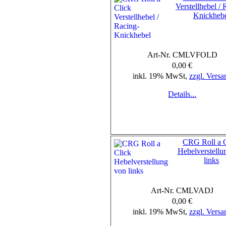
Verstellhebel / 
Knickheb
Art-Nr. CMLVFOLD
0,00 €
inkl. 19% MwSt,
zzgl. Versa
Details...
CRG Roll a C
Hebelverstellu
links
Art-Nr. CMLVADJ
0,00 €
inkl. 19% MwSt,
zzgl. Versa