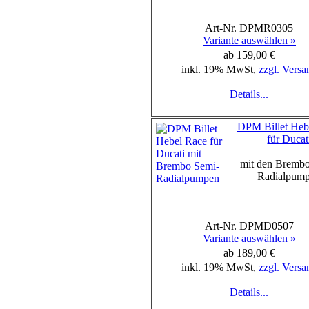
Art-Nr. DPMR0305
Variante auswählen »
ab 159,00 €
inkl. 19% MwSt,
zzgl. Versa
Details...
DPM Billet Heb
für Ducat
mit den Bremb
Radialpum
Art-Nr. DPMD0507
Variante auswählen »
ab 189,00 €
inkl. 19% MwSt,
zzgl. Versa
Details...