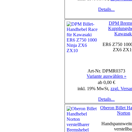
Details...
DPM Brems-
Kupplungsh
Kawasak
ER6 Z750 1000
ZX6 ZX1
Art-Nr. DPMR0373
Variante auswählen »
ab 0,00 €
inkl. 19% MwSt,
zzgl. Versa
Details...
Oberon Billet H
Norton
Handspannweite
verstellba