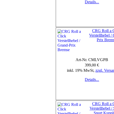
Details...
CRG Roll a C
Verstellhebel /
Prix Brem
Art-Nr. CMLVGPB
399,00 €
inkl. 19% MwSt,
zzgl. Versa
Details...
CRG Roll a C
Verstellhebel /
Sport Kupp