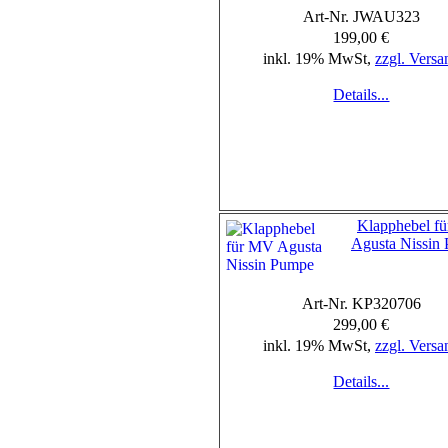
Art-Nr. JWAU323
199,00 €
inkl. 19% MwSt,
zzgl. Versa
Details...
Klapphebel f
Agusta Nissin
Art-Nr. KP320706
299,00 €
inkl. 19% MwSt,
zzgl. Versa
Details...