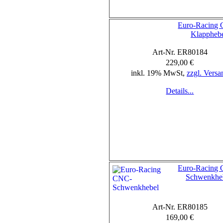
Euro-Racing
Klappheb
Art-Nr. ER80184
229,00 €
inkl. 19% MwSt,
zzgl. Versa
Details...
Euro-Racing
Schwenkhe
Art-Nr. ER80185
169,00 €