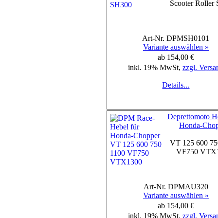
Scooter Roller
Art-Nr. DPMSH0101
Variante auswählen »
ab 154,00 €
inkl. 19% MwSt,
zzgl. Versa
Details...
Deprettomoto He
Honda-Chop
VT 125 600 75
VF750 VTX
Art-Nr. DPMAU320
Variante auswählen »
ab 154,00 €
inkl. 19% MwSt,
zzgl. Versa