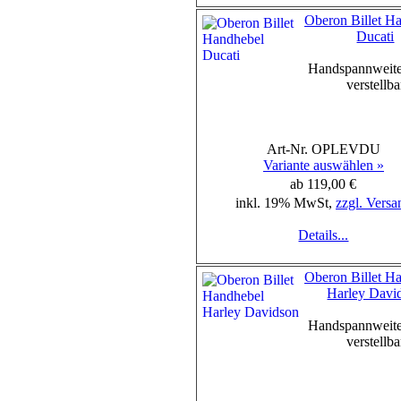
Oberon Billet H
Ducati
Handspannweite
verstellba
Art-Nr. OPLEVDU
Variante auswählen »
ab 119,00 €
inkl. 19% MwSt,
zzgl. Versa
Details...
Oberon Billet H
Harley Davi
Handspannweite
verstellba