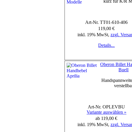
kurz für K/R M
Art-Nr. TT01-610-406
119,00 €
inkl. 19% MwSt,
zzgl. Versa
Details...
Oberon Billet H
Buell
Handspannweite
verstellba
Art-Nr. OPLEVBU
Variante auswählen »
ab 119,00 €
inkl. 19% MwSt,
zzgl. Versa