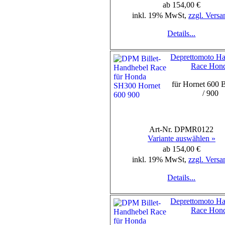
ab 154,00 €
inkl. 19% MwSt,
zzgl. Versa
Details...
Deprettomoto H
Race Hon
für Hornet 600 
/ 900
Art-Nr. DPMR0122
Variante auswählen »
ab 154,00 €
inkl. 19% MwSt,
zzgl. Versa
Details...
Deprettomoto H
Race Hon