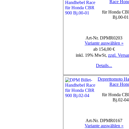
Race Hon
für Honda CB
Bj.00-01
Art-Nr. DPMR0203
Variante auswählen »
ab 154,00 €
inkl. 19% MwSt,
zzgl. Versa
Details...
Deprettomoto H
Race Hon
für Honda CB
Bj.02-04
Art-Nr. DPMR0167
Variante auswählen »