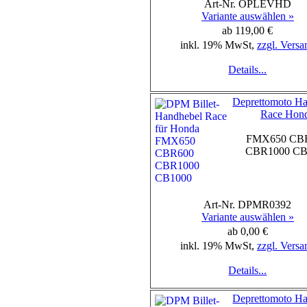
Art-Nr. OPLEVHD
Variante auswählen »
ab 119,00 €
inkl. 19% MwSt,
zzgl. Versa
Details...
Deprettomoto H
Race Hon
FMX650 CB
CBR1000 CB
Art-Nr. DPMR0392
Variante auswählen »
ab 0,00 €
inkl. 19% MwSt,
zzgl. Versa
Details...
Deprettomoto H