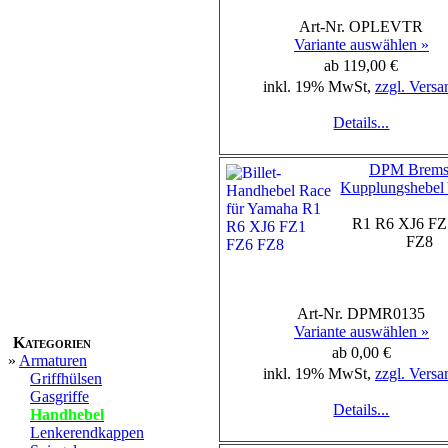
Art-Nr. OPLEVTR
Variante auswählen »
ab 119,00 €
inkl. 19% MwSt,
zzgl. Versa
Details...
DPM Brems-
Kupplungshebel
R1 R6 XJ6 FZ
FZ8
Art-Nr. DPMR0135
Variante auswählen »
Kategorien
ab 0,00 €
»
Armaturen
inkl. 19% MwSt,
zzgl. Versa
Griffhülsen
Gasgriffe
Details...
Handhebel
Lenkerendkappen