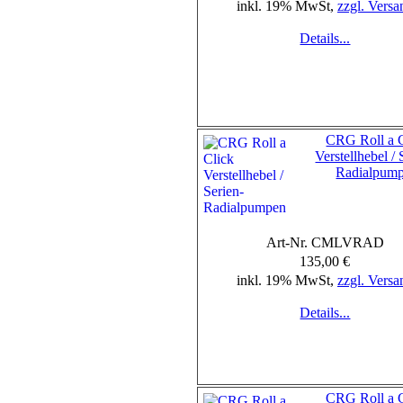
inkl. 19% MwSt,
zzgl. Versa
Details...
CRG Roll a C
Verstellhebel / 
Radialpum
Art-Nr. CMLVRAD
135,00 €
inkl. 19% MwSt,
zzgl. Versa
Details...
CRG Roll a C