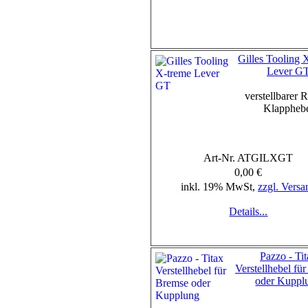
Gilles Tooling 
Lever G
verstellbarer 
Klappheb
Art-Nr. ATGILXGT
0,00 €
inkl. 19% MwSt,
zzgl. Versa
Details...
Pazzo - Ti
Verstellhebel fü
oder Kuppl