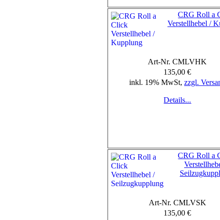
CRG Roll a C
Verstellhebel / 
Art-Nr. CMLVHK
135,00 €
inkl. 19% MwSt,
zzgl. Versa
Details...
CRG Roll a C
Verstellhebe
Seilzugkupp
Art-Nr. CMLVSK
135,00 €