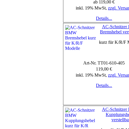
ab 119,00 €
inkl. 19% MwSt,
zzgl. Versa
Details...
AC-Schnitze
Bremshebel vers
kurz für K/R/F 
Art-Nr. TT01-610-405
119,00 €
inkl. 19% MwSt,
zzgl. Versa
Details...
AC-Schnitze
Kupplungsh
verstellba