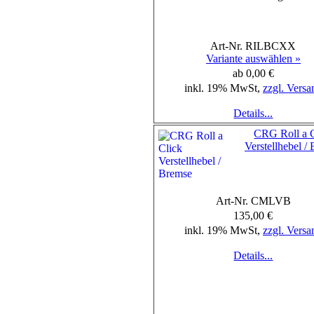
Art-Nr. RILBCXX
Variante auswählen »
ab 0,00 €
inkl. 19% MwSt,
zzgl. Versa
Details...
CRG Roll a C
Verstellhebel /
Art-Nr. CMLVB
135,00 €
inkl. 19% MwSt,
zzgl. Versa
Details...