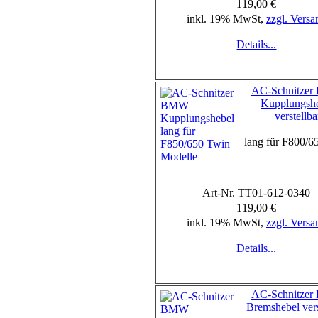
119,00 €
inkl. 19% MwSt,
zzgl. Versa
Details...
AC-Schnitze
Kupplungsh
verstellba
lang für F800/6
Art-Nr. TT01-612-0340
119,00 €
inkl. 19% MwSt,
zzgl. Versa
Details...
AC-Schnitze
Bremshebel vers