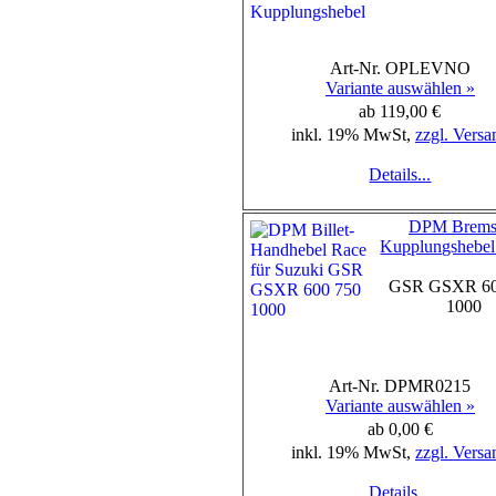
Art-Nr. OPLEVNO
Variante auswählen »
ab 119,00 €
inkl. 19% MwSt,
zzgl. Versa
Details...
DPM Brems-
Kupplungshebel
GSR GSXR 60
1000
Art-Nr. DPMR0215
Variante auswählen »
ab 0,00 €
inkl. 19% MwSt,
zzgl. Versa
Details...