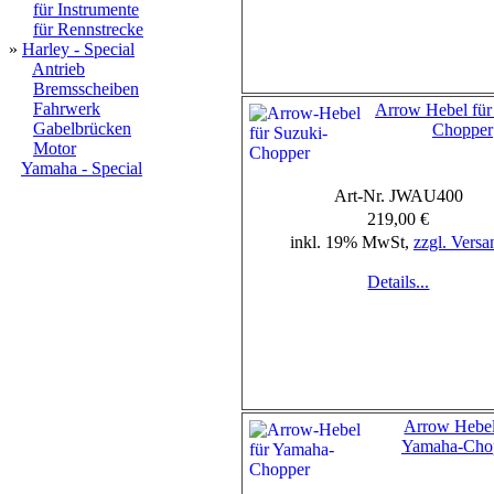
für Instrumente
für Rennstrecke
»
Harley - Special
Antrieb
Bremsscheiben
Fahrwerk
Arrow Hebel für
Gabelbrücken
Chopper
Motor
Yamaha - Special
Art-Nr. JWAU400
219,00 €
inkl. 19% MwSt,
zzgl. Versa
Details...
Arrow Hebel
Yamaha-Cho