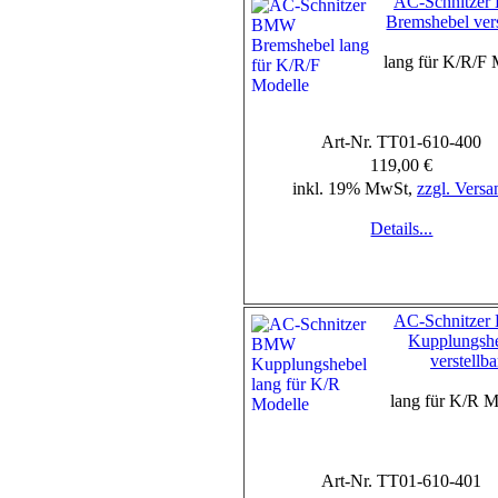
AC-Schnitze
Bremshebel vers
lang für K/R/F 
Art-Nr. TT01-610-400
119,00 €
inkl. 19% MwSt,
zzgl. Versa
Details...
AC-Schnitze
Kupplungsh
verstellba
lang für K/R M
Art-Nr. TT01-610-401