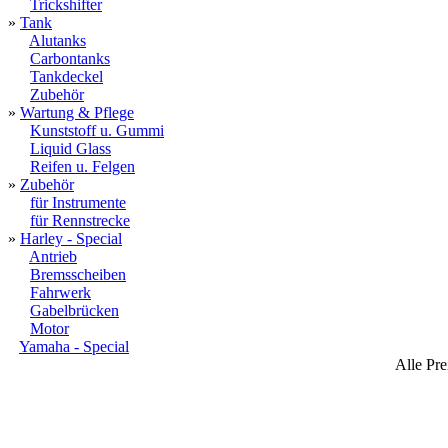
Trickshifter
»
Tank
Alutanks
Carbontanks
Tankdeckel
Zubehör
»
Wartung & Pflege
Kunststoff u. Gummi
Liquid Glass
Reifen u. Felgen
»
Zubehör
für Instrumente
für Rennstrecke
»
Harley - Special
Antrieb
Bremsscheiben
Fahrwerk
Gabelbrücken
Motor
Yamaha - Special
Alle Pre