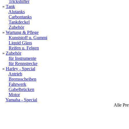
Trickshifter
»
Tank
Alutanks
Carbontanks
Tankdeckel
Zubehör
»
Wartung & Pflege
Kunststoff u. Gummi
Liquid Glass
Reifen u. Felgen
»
Zubehör
für Instrumente
für Rennstrecke
»
Harley - Special
Antrieb
Bremsscheiben
Fahrwerk
Gabelbrücken
Motor
Yamaha - Special
Alle Pre